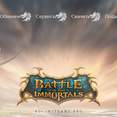
Общение
Сервисы
Скачать
Подд