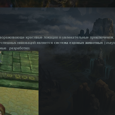
авораживающе красивые локации и увлекательные приключения,
 успешных инноваций является
система ездовых животных
(«маун
ные разработки.