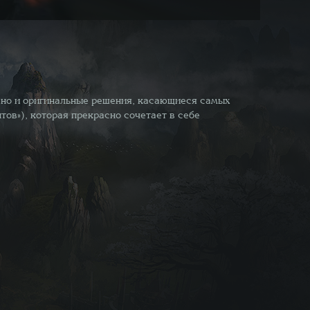
 но и оригинальные решения, касающиеся самых
тов»), которая прекрасно сочетает в себе