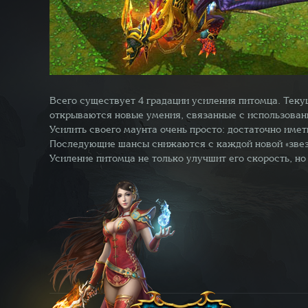
Всего существует 4 градации усиления питомца. Теку
открываются новые умения, связанные с использован
Усилить своего маунта очень просто: достаточно име
Последующие шансы снижаются с каждой новой «звез
Усиление питомца не только улучшит его скорость, но 