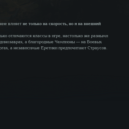
ние влияет
не только на скорость, но и на внешний
лько отличаются классы в игре, настолько же разными
 динозаврах, а благородные Чемпионы — на Боевых
огах, а независимые Еретики предпочитают Страусов.