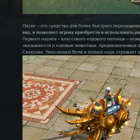
Маунт – это средство для более быстрого перемещен
вид, и позволяет игроку приобрести и использовать у
Первого маунта – классового ездового питомца – мож
оказываются и ездовые животные, предназначенные д
Скакунах. Ужасающий Волк в полной мере отражает х