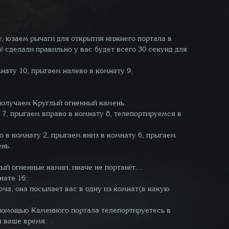
у, юзаем рычаги для открытия нижнего портала в
ё сделали правильно у вас будет всего 30 секунд для
нату 10, прыгаем налево в комнату 9,
 получаем Круглый огненный камень.
 7, прыгаем вправо в комнату 8, телепортируемся в
о в комнату 2, прыгаем вниз в комнату 6, прыгаем
нь.
ый огненные камни, иначе не портанёт…
нате 16:
юча, она посылает вас в одну из комнат(в какую
 помощью Каменного портала телепортируетесь в
я ваше время.